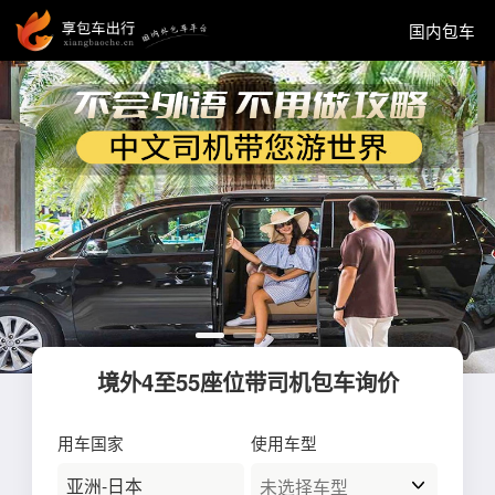
国内包车
境外4至55座位带司机包车询价
用车国家
使用车型