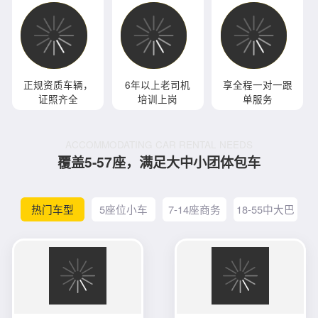
正规资质车辆，
6年以上老司机
享全程一对一跟
证照齐全
培训上岗
单服务
ACCOMMODATING CAR RENTAL NEEDS
覆盖5-57座，满足大中小团体包车
热门车型
5座位小车
7-14座商务
18-55中大巴