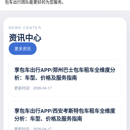
包车出行团队能更好的为您服务。
NEWS CENTER
资讯中心
更多资讯
享包车出行APP/郑州巴士包车租车全维度分
析：车型、价格及服务指南
更新时间：2026-04-17
享包车出行APP/西安考斯特包车租车全维度
分析：车型、价格及服务指南
更新时间：2026-04-17