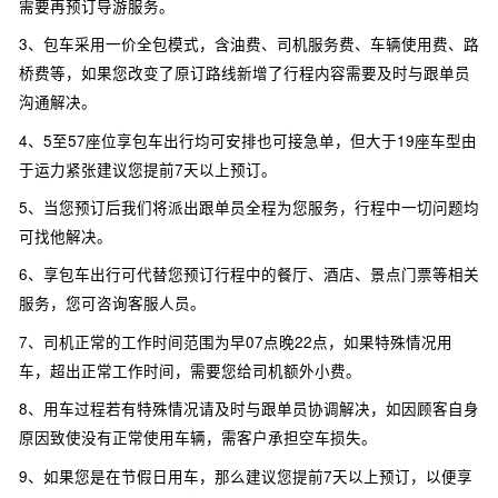
需要再预订导游服务。
3、包车采用一价全包模式，含油费、司机服务费、车辆使用费、路
桥费等，如果您改变了原订路线新增了行程内容需要及时与跟单员
沟通解决。
4、5至57座位享包车出行均可安排也可接急单，但大于19座车型由
于运力紧张建议您提前7天以上预订。
5、当您预订后我们将派出跟单员全程为您服务，行程中一切问题均
可找他解决。
6、享包车出行可代替您预订行程中的餐厅、酒店、景点门票等相关
服务，您可咨询客服人员。
7、司机正常的工作时间范围为早07点晚22点，如果特殊情况用
车，超出正常工作时间，需要您给司机额外小费。
8、用车过程若有特殊情况请及时与跟单员协调解决，如因顾客自身
原因致使没有正常使用车辆，需客户承担空车损失。
9、如果您是在节假日用车，那么建议您提前7天以上预订，以便享