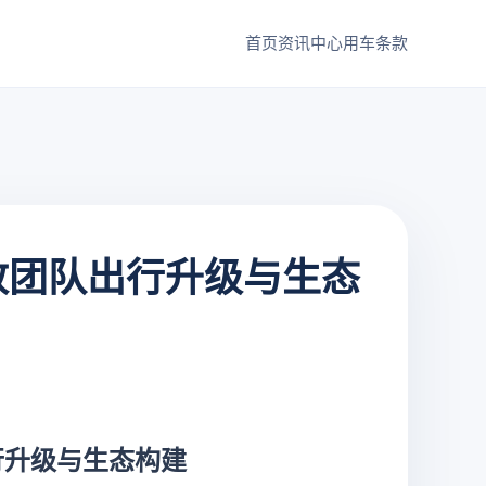
首页
资讯中心
用车条款
致团队出行升级与生态
行升级与生态构建