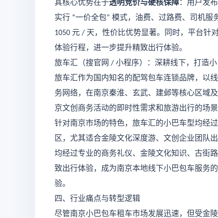
其核心优势在于
透明竞价与硬核保障
：用户发布
实行
一价全包
模式，油费、过路费、司机服
“
”
元
天，性价比优势显著。同时，平台针
1050
/
体验行程，进一步提升精致出行体验。
旅车汇（搜官网
小程序）：深耕线下，打造小
/
旅车汇作为国内知名的配驾包车连锁品牌，以线
务网络，在南京秦淮、玄武、建邺等核心区域及
京文创商务活动的即时性需求和旅游出行的场景
针对南京市场的特色，旅车汇的小巴车型均经过
区，尤其适合金陵文化深度游、文创企业团队出
均经过专业的商务礼仪、金陵文化知识、古街路
致出行体验，成为南京本地线下小巴包车服务的
验。
四、行业痛点与转型逻辑
尽管南京小巴包车租车市场发展迅速，但受金陵