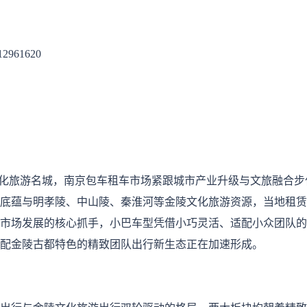
12961620
化旅游名城，南京包车租车市场紧跟城市产业升级与文旅融合步
底蕴与明孝陵、中山陵、秦淮河等金陵文化旅游资源，当地租赁
市场发展的核心抓手，小巴车型凭借小巧灵活、适配小众团队的
配金陵古都特色的精致团队出行新生态正在加速形成。