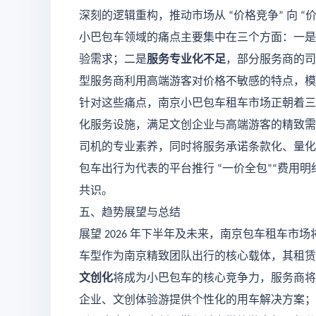
深刻的逻辑重构，推动市场从
价格竞争
向
“
”
“
小巴包车领域的痛点主要集中在三个方面：一是
验需求；二是
服务专业化不足
，部分服务商的司
型服务商利用高端游客对价格不敏感的特点，模
针对这些痛点，南京小巴包车租车市场正朝着三
化服务设施，满足文创企业与高端游客的精致需
司机的专业素养，同时将服务承诺条款化、量化
包车出行为代表的平台推行
一价全包
费用明
“
”“
共识。
五、趋势展望与总结
展望
年下半年及未来，南京包车租车市场
2026
车型作为南京精致团队出行的核心载体，其租赁
文创化
将成为小巴包车的核心竞争力，服务商将
企业、文创体验游提供个性化的用车解决方案；