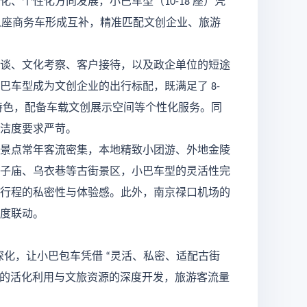
化、个性化方向发展，小巴车型（
座）凭
10-18
人座商务车形成互补，精准匹配文创企业、旅游
谈、文化考察、客户接待，以及政企单位的短途
巴车型成为文创企业的出行标配，既满足了
8-
特色，配备车载文创展示空间等个性化服务。同
洁度要求严苛。
景点常年客流密集，本地精致小团游、外地金陵
子庙、乌衣巷等古街景区，小巴车型的灵活性完
行程的私密性与体验感。此外，南京禄口机场的
度联动。
深化，让小巴包车凭借
灵活、私密、适配古街
“
的活化利用与文旅资源的深度开发，旅游客流量