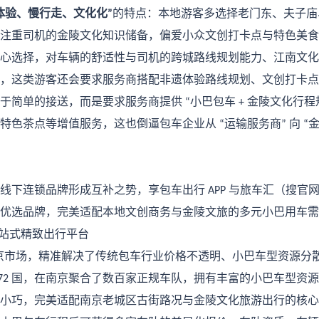
体验、慢行走、文化化
的特点：本地游客多选择老门东、夫子庙
”
注重司机的金陵文化知识储备，偏爱小众文创打卡点与特色美食
心选择，对车辆的舒适性与司机的跨城路线规划能力、江南文化
，这类游客还会要求服务商搭配非遗体验路线规划、文创打卡点
于简单的接送，而是要求服务商提供
小巴包车
金陵文化行程
“
+
特色茶点等增值服务，这也倒逼包车企业从
运输服务商
向
“
”
“
线下连锁品牌形成互补之势，享包车出行
与旅车汇（搜官
APP
优选品牌，完美适配本地文创商务与金陵文旅的多元小巴用车需
站式精致出行平台
京市场，精准解决了传统包车行业价格不透明、小巴车型资源分
国，在南京聚合了数百家正规车队，拥有丰富的小巴车型资源
72
小巧，完美适配南京老城区古街路况与金陵文化旅游出行的核心