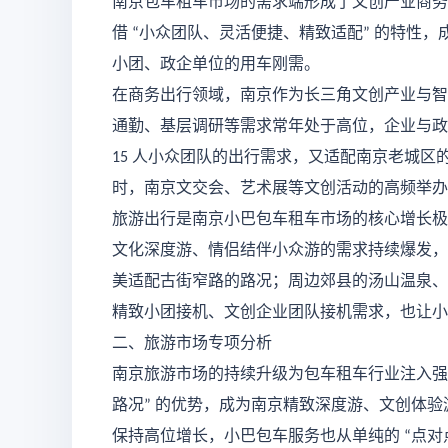
南京包车租车市场的需求端形成了文创产业商务
借
小众团队、灵活便捷、精致适配
的特性，
“
”
小团、政企单位的用车刚需。
在商务出行领域，南京作为长三角文创产业与智
通勤、基层调研等需求常年处于高位，企业与政
人小众团队的出行需求，又适配南京老城区
15
时，南京文交会、艺术展等文创活动的高频举办
旅游出行是南京小巴包车租车市场的核心增长极
文化深度游、情侣结伴小众游的需求持续爆发，
美适配古街窄路的路况；周边郊县的汤山温泉、
精致小团接机、文创企业团队接机需求，也让小
二、旅游市场专项分析
南京旅游市场的持续升级为包车租车行业注入强
路况
的优势，成为南京精致深度游、文创体验
”
保持高位增长，小巴包车服务也从单纯的
点对
“