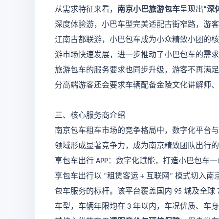
从需求特征来看，
南京小巴旅游包车
呈现出
深
“
深度体验游，小巴车型完美适配古街窄路，游客
江南古都联游，小巴包车成为小众精致小团的核
游市场快速发展，进一步推动了小巴包车的需求
旅游包车的服务要求也同步升级，游客不再满足
分高端游客还会要求车辆配备金陵文化讲解师、
三、核心服务商介绍
南京包车租车市场的竞争格局中，数字化平台与
领域形成显著竞争力，成为南京精致团队出行的
享包车出行
：数字化赋能，打造小巴包车一
APP
享包车出行以
租赁客运
互联网
模式切入南
“
+
”
包车服务的标杆。该平台覆盖国内
城及全球
95
车型，车辆年限均在
年以内，车况优质、车身
3