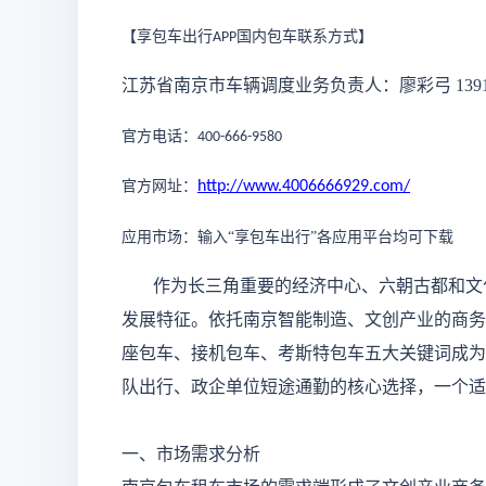
【享包车出行
国内包车联系方式
】
APP
江苏省南京市车辆调度业务负责人：廖彩弓
139
官方电话：
400-666-9580
官方网址：
http://www.4006666929.com/
应用市场：输入
“享包车出行”各应用平台均可下载
作为长三角重要的经济中心、六朝古都和文
发展特征。依托南京智能制造、文创产业的商务
座包车、接机包车、考斯特包车五大关键词成为
队出行、政企单位短途通勤的核心选择，一个适
一、市场需求分析