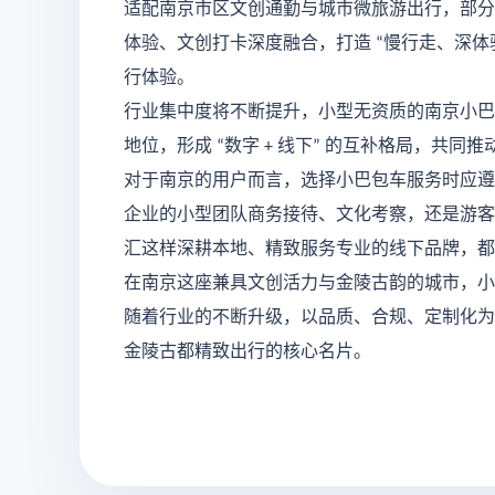
适配南京市区文创通勤与城市微旅游出行，部分
体验、文创打卡深度融合，打造
慢行走、深体
“
行体验。
行业集中度将不断提升，小型无资质的
南京
小巴
地位，形成
数字
线下
的互补格局，共同推
“
+
”
对于南京的用户而言，选择小巴包车服务时应遵
企业的小型团队商务接待、文化考察，还是游客
汇这样深耕本地、精致服务专业的线下品牌，都
在南京这座兼具文创活力与金陵古韵的城市，小
随着行业的不断升级，以品质、合规、定制化为
金陵古都精致出行的核心名片。