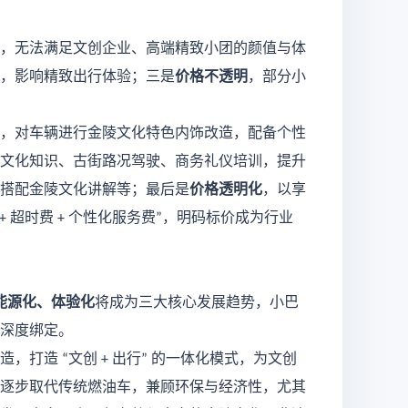
，无法满足文创企业、高端精致小团的颜值与体
，影响精致出行体验；三是
价格不透明
，部分小
，对车辆进行金陵文化特色内饰改造，配备个性
文化知识、古街路况驾驶、商务礼仪培训，提升
搭配金陵文化讲解等；最后是
价格透明化
，以享
超时费
个性化服务费
，明码标价成为行业
+
+
”
能源化、体验化
将成为三大核心发展趋势，小巴
深度绑定。
造，打造
文创
出行
的一体化模式，为文创
“
+
”
逐步取代传统燃油车，兼顾环保与经济性，尤其