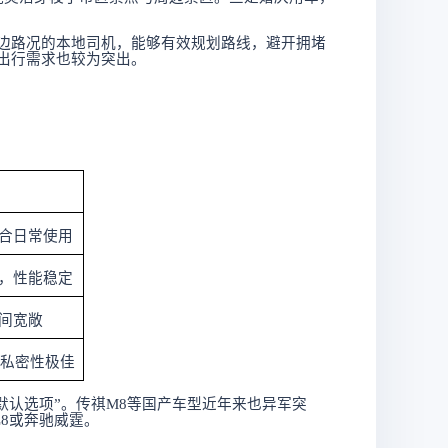
边路况的本地司机，能够有效规划路线，避开拥堵
出行需求也较为突出。
合日常使用
，性能稳定
间宽敞
与私密性极佳
默认选项”。传祺M8等国产车型近年来也异军突
L8或奔驰威霆。