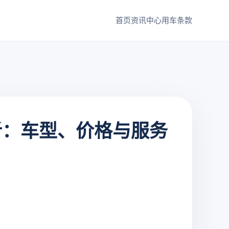
首页
资讯中心
用车条款
析：车型、价格与服务