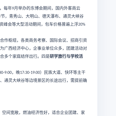
，每年
月举办的东博会期间，国内外客商云
9
季节，青秀山、大明山、德天瀑布、通灵大峡谷
资峰会等大型活动期间，包车价格普遍上浮
20%
合作枢纽，各类商务考察、国际会议、招商引资
为广西经济中心，企事业单位众多，团建活动对
合多个家庭结伴出行。四是
研学旅行与学校活
，晚
）民族大道、快环等主干
30-9:00
17:30-19:00
、通灵大峡谷等边境景区的长途出行，需提前确
，空间宽敞，燃油经济性好，适合企业团建、家