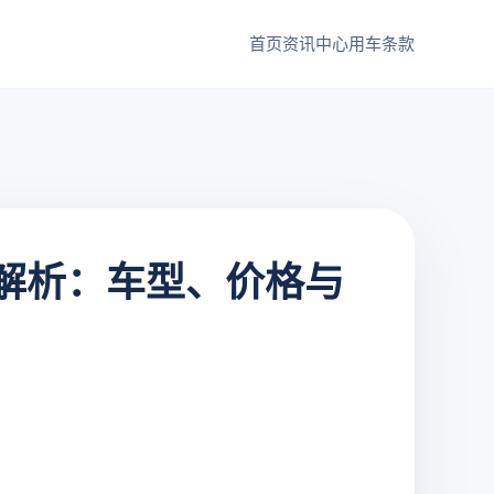
首页
资讯中心
用车条款
度解析：车型、价格与