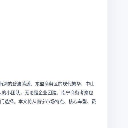
南湖的碧波荡漾、东盟商务区的现代繁华、中山
人的小团队，无论是企业团建、
南宁
商务
考察包
门选择。本文将从南宁市场特点、核心车型、费