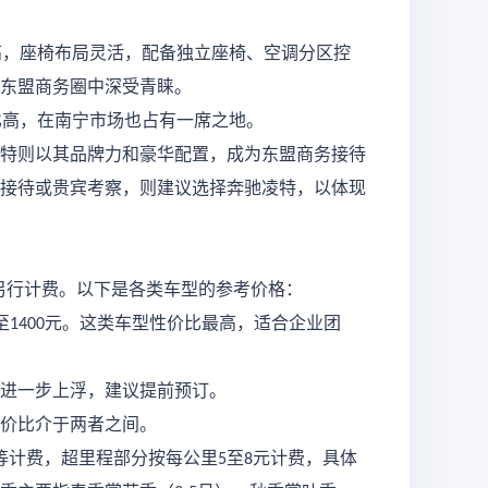
高，座椅布局灵活，配备独立座椅、空调分区控
东盟商务圈中深受青睐。
比高，在南宁市场也占有一席之地。
特则以其品牌力和豪华配置，成为东盟商务接待
接待或贵宾考察，则建议选择奔驰凌特，以体现
另行计费。以下是各类车型的参考价格：
至
元。这类车型性价比最高，适合企业团
1400
进一步上浮，建议提前预订。
价比介于两者之间。
等计费，超里程部分按每公里
至
元计费，具体
5
8