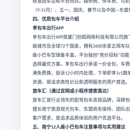
标准因车型和平台而异。路桥费、停车费、司机
（
月）、五一、国庆、春节以及中国
东盟
9-11
—
四、优质包车平台介绍
享包车出行
APP
享包车出行
是厦门创狐网络科技有限公司旗
APP
座城市及全球
个国家，拥有
余家正规车队
72
2600
座小巴车型储备丰富。平台独创
竞价招标
功能
“
”
选择最优方案。享包车出行承诺一价全包，车费
满免费换，投诉
小时内处理，下单即享
跟
12
1v1
资源，是追求高性价比和透明服务的用户首选。
旅车汇（通过官网或小程序搜索直达）
旅车汇是行业领先的配驾包车连锁品牌，深耕包
擅长南宁旅游观光包车、东盟商务接待、团队出
客户需求，是追求品质体验的用户优选平台。
五、南宁
人座小巴包车注意事项与实用建议
12