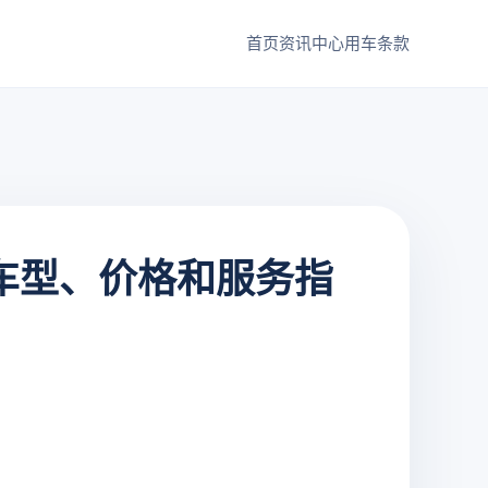
首页
资讯中心
用车条款
：车型、价格和服务指