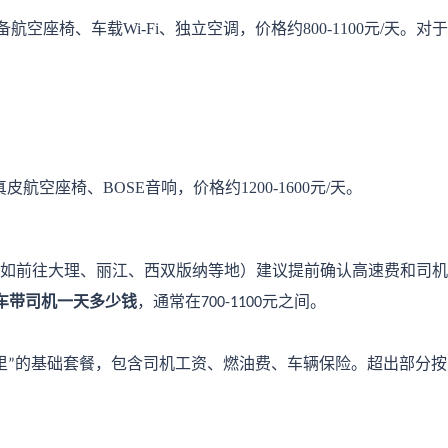
备航空座椅、车载Wi-Fi、独立空调，价格约800-1100元/天。
航空座椅、BOSE音响，价格约1200-1600元/天。
如前往大理、丽江、西双版纳等地）建议提前确认高速费和司机
车带司机一天多少钱
，通常在
元之间。
700-1100
里
的基础套餐，包含司机工资、燃油费、车辆保险。超出部分按
”