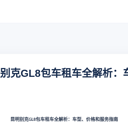
明别克GL8包车租车全解析
昆明别克
包车租车全解析：车型、价格和服务指南
GL8