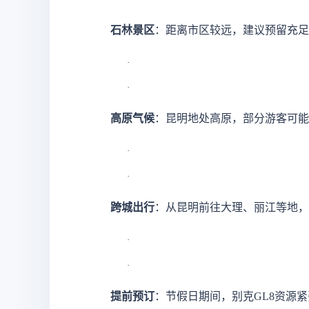
石林景区
：距离市区较远，建议预留充足
·
·
高原气候
：昆明地处高原，部分游客可能
·
·
跨城出行
：从昆明前往大理、丽江等地，
·
·
提前预订
：节假日期间，别克
GL8资源