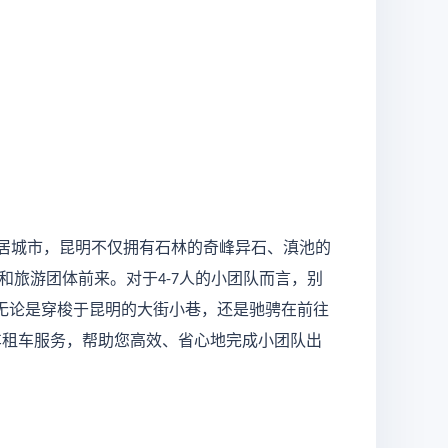
居城市，昆明不仅拥有石林的奇峰异石、滇池的
和旅游团体前来。对于
人的小团队而言，别
4-7
无论是穿梭于昆明的大街小巷，还是驰骋在前往
车租车服务，帮助您高效、省心地完成小团队出