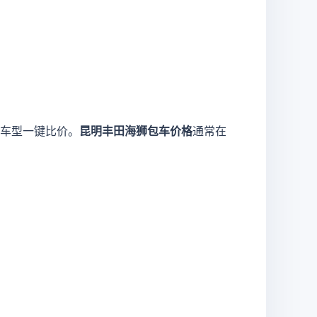
车型一键比价。
昆明丰田海狮包车价格
通常在