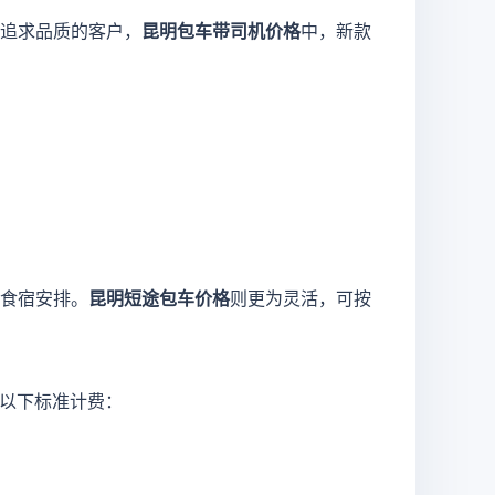
对于追求品质的客户，
昆明包车带司机价格
中，新款
食宿安排。
昆明短途包车价格
则更为灵活，可按
以下标准计费：