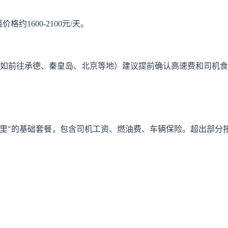
租价格约
1600-2100元/天。
如前往承德、秦皇岛、北京等地）建议提前确认高速费和司机食
里
的基础套餐，包含司机工资、燃油费、车辆保险。超出部分
”