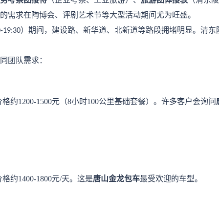
的需求在陶博会、评剧艺术节等大型活动期间尤为旺盛。
）期间，建设路、新华道、北新道等路段拥堵明显。清东
-19:30
同团队需求：
价格约
1200-1500元（8小时100公里基础套餐）。许多客户会询问
价格约
1400-1800元/天。这是
唐山金龙包车
最受欢迎的车型。