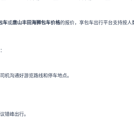
包车
或
唐山丰田海狮包车价格
的报价，享包车出行平台支持按人
：
司机沟通好游览路线和停车地点。
议错峰出行。