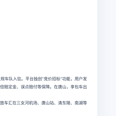
正规车队入驻。平台独创
竞价招标
功能，用户发
“
”
倍赔定金、误点赔付等保障。在唐山，享包车出
旅车汇在三女河机场、唐山站、清东陵、南湖等