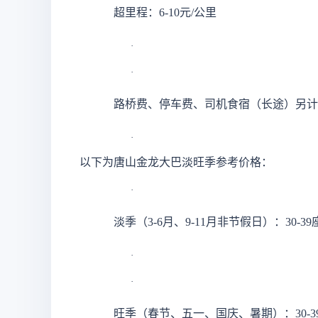
超里程：
6-10元/公里
·
·
路桥费、停车费、司机食宿（长途）另计
·
以下为唐山金龙大巴淡旺季参考价格：
·
淡季（
3-6月、9-11月非节假日）：30-39座12
·
·
旺季（春节、五一、国庆、暑期）：
30-