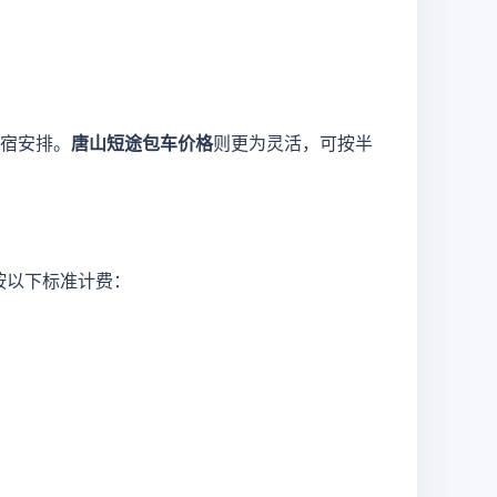
宿安排。
唐山短途包车价格
则更为灵活，可按半
按以下标准计费：