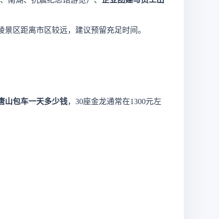
陵景区距离市区较远，建议预留充足时间。
唐山包车一天多少钱
，
30座金龙通常在1300元左