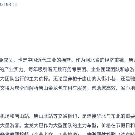
32198151
要成员，也是中国近代工业的摇篮。作为河北省的经济重镇，唐
的产业实力。每年吸引着无数商务考察团、企业团建团队和旅游
为团队出行的主力选择。无论是穿梭于唐山的大街小巷，还是驰
文将为您全面解析唐山金龙包车租车服务，帮助您高效、省心地
机场和唐山站、唐山北站等交通枢纽，是连接华北与东北的重要
大量游客。金龙大巴作为大型团队的主力车型，价格在节假日和
务考察团接待
（企业考察、工业旅游）、
旅游团体接驳
（清东陵