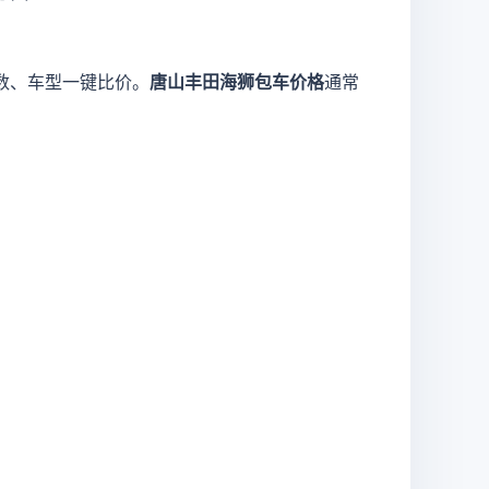
数、车型一键比价。
唐山丰田海狮包车价格
通常