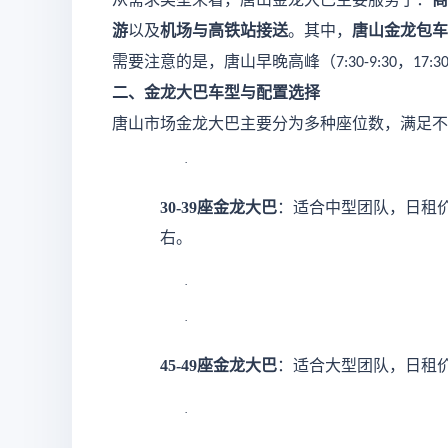
游
以及
机场与高铁站接送
。其中，
唐山金龙包车
需要注意的是，唐山早晚高峰（
，
7:30-9:30
17:30
二、金龙大巴车型与配置选择
唐山市场金龙大巴主要分为多种座位数，满足不
·
30-39座金龙大巴
：适合中型团队，日租
右。
·
·
45-49座金龙大巴
：适合大型团队，日租
·