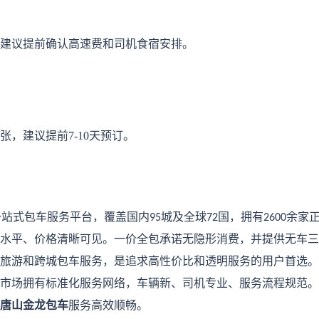
建议提前确认高速费和司机食宿安排。
张，建议提前
7-10天预订。
一站式包车服务平台，覆盖国内
城及全球
国，拥有
余家
95
72
2600
水平、价格清晰可见。一价全包承诺无隐形消费，并提供无车三
旅游和跨城包车服务，是追求高性价比和透明服务的用户首选。
市场拥有标准化服务网络，车辆新、司机专业、服务流程规范。
唐山金龙包车
服务高效顺畅。