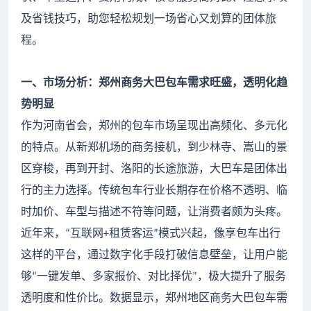
及省钱技巧，助您轻松规划一场省心又划算的团体旅
程。
一、市场分析：郑州商务大巴包车需求旺盛，透明化趋
势明显
作为河南省会，郑州的包车市场呈现出高频化、多元化
的特点。从新郑机场的商务接机，到少林寺、嵩山的景
区穿梭，再到开封、洛阳的长途旅游，大巴车是团体出
行的主力选择。传统包车行业长期存在价格不透明、临
时加价、车型与描述不符等问题，让消费者颇为头疼。
近年来，
互联网
租赁客运
模式兴起，像享包车出行
“
+
”
这样的平台，通过数字化手段打破信息壁垒，让用户能
够
一键发单、多家报价、对比择优
，极大提升了服务
“
”
透明度和性价比。数据显示，郑州地区商务大巴包车需