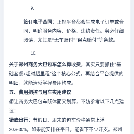
9.
签订电子合同
：正规平台都会生成电子订单或合
同，明确服务内容、价格、违约责任。务必仔细
阅读，尤其是
“无车赔付”“误点赔付”等条款。
10.
关于
郑州商务大巴包车怎么算收费
，其实只要抓住
基
“
础套餐
超时超里程
这个核心公式，再结合平台提供的
+
”
明细，就能清晰掌握费用构成。
五、费用把控与用车实用建议
想让商务大巴包车既体面又划算，不妨参考以下几点建
议：
错峰出行
：节假日、周末的包车价格通常上浮
，如果能安排在平日，能省下不少开支。郑州
20%-30%