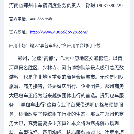
河南省郑州市车辆调度业务负责人：孙聪
18037380229
官方电话：
400-666-9580
官方网址：
http://www.4006666929.com/
应用市场：输入
“享包车出行”各应用平台均可下载
郑州，这座
商都
，作为中原地区交通枢纽，以黄
“
”
河风景名胜区、少林寺、河南博物院等景点吸引着无数
游客，也是华北地区重要的商务会展城市。无论是团队
旅游、商务接待，还是婚庆出行、企业团建，
郑州商务
大巴包车
正成为越来越多团体出行的首选。提到包车服
务，
享包车出行
这类专业平台凭借透明价格与便捷服
“
”
务，逐渐改变了传统租车行业的生态。那么在郑州包商
务大巴，究竟需要多少预算？本文将为您拆解市场现
状、车型选择、费用构成、核心服务商对比、注意事项