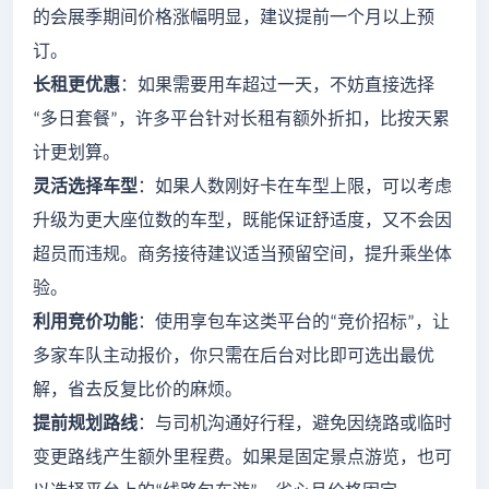
的会展季期间价格涨幅明显，建议提前一个月以上预
订。
长租更优惠
：如果需要用车超过一天，不妨直接选择
多日套餐
，许多平台针对长租有额外折扣，比按天累
“
”
计更划算。
灵活选择车型
：如果人数刚好卡在车型上限，可以考虑
升级为更大座位数的车型，既能保证舒适度，又不会因
超员而违规。商务接待建议适当预留空间，提升乘坐体
验。
利用竞价功能
：使用享包车这类平台的
竞价招标
，让
“
”
多家车队主动报价，你只需在后台对比即可选出最优
解，省去反复比价的麻烦。
提前规划路线
：与司机沟通好行程，避免因绕路或临时
变更路线产生额外里程费。如果是固定景点游览，也可