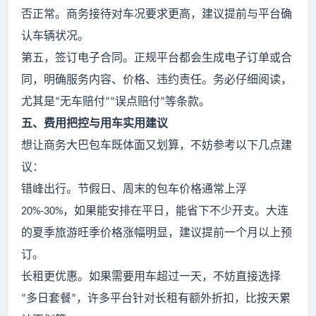
否正常。商务接待对车况要求更高，建议提前与平台确
认车辆状况。
第五，签订电子合同。正规平台都会生成电子订单或合
同，明确服务内容、价格、违约责任。务必仔细阅读，
尤其是
无车赔付
误点赔付
等条款。
“
”“
”
五、费用把控与用车实用建议
想让商务大巴包车既体面又划算，不妨参考以下几点建
议：
错峰出行。节假日、周末的包车价格通常上浮
，如果能安排在平日，能省下不少开支。大连
20%-30%
的夏季旅游旺季价格涨幅明显，建议提前一个月以上预
订。
长租更优惠。如果需要用车超过一天，不妨直接选择
多日套餐
，许多平台针对长租有额外折扣，比按天累
“
”