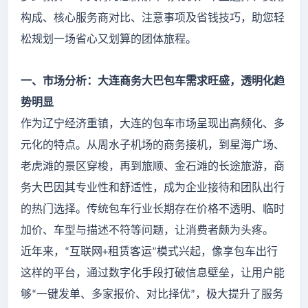
构成、核心服务商对比、注意事项及省钱技巧，助您轻
松规划一场省心又划算的团体旅程。
一、市场分析：大连商务大巴包车需求旺盛，透明化趋
势明显
作为辽宁经济重镇，大连的包车市场呈现出高频化、多
元化的特点。从周水子机场的商务接机，到星海广场、
老虎滩的景区穿梭，再到旅顺、金石滩的长途旅游，商
务大巴因其专业性和舒适性，成为企业接待和团队出行
的热门选择。传统包车行业长期存在价格不透明、临时
加价、车型与描述不符等问题，让消费者颇为头疼。
近年来，
互联网
租赁客运
模式兴起，像享包车出行
“
+
”
这样的平台，通过数字化手段打破信息壁垒，让用户能
够
一键发单、多家报价、对比择优
，极大提升了服务
“
”