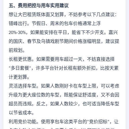
五、费用把控与用车实用建议
想让大巴租赁既体面又划算，不妨参考以下几点建议：
错峰出行。节假日、周末的包车价格通常上浮
，如果能安排在平日，能省下不少开支。嘉兴
20%-30%
的国庆、春节及乌镇戏剧节期间价格涨幅明显，建议提
前规划。
长租更优惠。如果需要用车超过一天，不妨直接选择
多日套餐
，许多平台针对长租有额外折扣，比按天累
“
”
计更划算。
灵活选择车型。如果人数刚好卡在车型上限，可以考虑
升级为更大座位数的车型，既能保证舒适度，又不会因
超员而违规。反之，如果人数较少，也可适当降低车型
以节省成本。
利用竞价功能。使用享包车这类平台的
竞价招标
，让
“
”