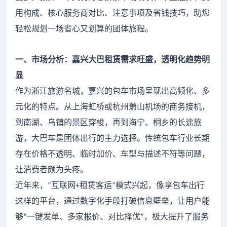
用构成、核心服务商对比、注意事项及省钱技巧，助您
轻松规划一场省心又划算的团体旅程。
一、市场分析：嘉兴大巴租赁需求旺盛，透明化趋势明
显
作为浙江旅游名城，嘉兴的包车市场呈现出高频化、多
元化的特点。从上海虹桥或杭州萧山机场的商务接机，
到南湖、乌镇的景区穿梭，再到海宁、桐乡的长途旅
游，大巴车是团体出行的主力选择。传统包车行业长期
存在价格不透明、临时加价、车型与描述不符等问题，
让消费者颇为头疼。
近年来，
互联网
租赁客运
模式兴起，像享包车出行
“
+
”
这样的平台，通过数字化手段打破信息壁垒，让用户能
够
一键发单、多家报价、对比择优
，极大提升了服务
“
”