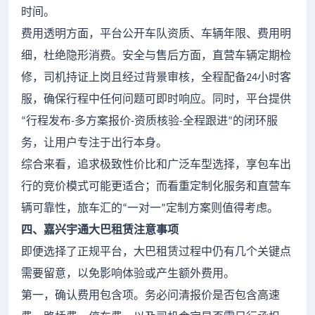
时间。
费用透明方面，平台公开车队资质、车辆年限、费用明
细，杜绝隐形消费。安全与售后方面，直营车辆定期检
修，司机持证上岗且经过背景审核，全程配备
小时客
24
服，确保行程中任何问题可即时响应。同时，平台提供
行程发布
多方案报价
资质核验
全程跟进
的闭环服
“
-
-
-
”
务，让用户专注于出行本身。
综合来看，追求极致性价比和广泛车型选择，享包车出
行的竞价模式可能更适合；而看重定制化服务和直营车
辆可靠性，旅车汇的
一对一
定制方案则值得考虑。
“
”
四、嘉兴宇通大巴租赁注意事项
即便选择了正规平台，大巴租赁过程中仍有几个关键点
需要留意，以免影响体验或产生额外费用。
第一，确认费用包含项。务必问清报价是否包含高速