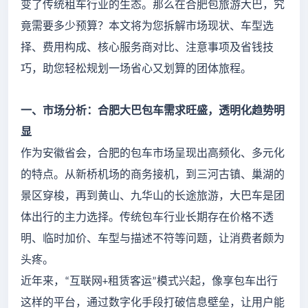
变了传统租车行业的生态。那么在合肥包旅游大巴，究
竟需要多少预算？本文将为您拆解市场现状、车型选
择、费用构成、核心服务商对比、注意事项及省钱技
巧，助您轻松规划一场省心又划算的团体旅程。
一、市场分析：合肥大巴包车需求旺盛，透明化趋势明
显
作为安徽省会，合肥的包车市场呈现出高频化、多元化
的特点。从新桥机场的商务接机，到三河古镇、巢湖的
景区穿梭，再到黄山、九华山的长途旅游，大巴车是团
体出行的主力选择。传统包车行业长期存在价格不透
明、临时加价、车型与描述不符等问题，让消费者颇为
头疼。
近年来，
互联网
租赁客运
模式兴起，像享包车出行
“
+
”
这样的平台，通过数字化手段打破信息壁垒，让用户能