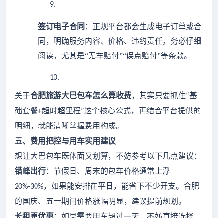
9.
签订电子合同
：正规平台都会生成电子订单或合
同，明确服务内容、价格、违约责任。务必仔细
阅读，尤其是
“无车赔付”“误点赔付”等条款。
10.
关于
合肥旅游大巴包车怎么算收费
，其实只要抓住
基
“
础套餐
超时超里程
这个核心公式，再结合平台提供的
+
”
明细，就能清晰掌握费用构成。
五、费用把控与用车实用建议
想让大巴包车既体面又划算，不妨参考以下几点建议：
错峰出行
：节假日、周末的包车价格通常上浮
，如果能安排在平日，能省下不少开支。合肥
20%-30%
的国庆、五一期间价格涨幅明显，建议提前规划。
长租更优惠
：如果需要用车超过一天，不妨直接选择