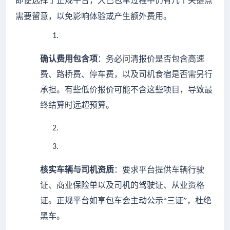
即便选择了正规平台，大巴包车过程中仍有几个关键点
需要留意，以免影响体验或产生额外费用。
1.
确认费用包含项
：务必问清报价是否包含高速
费、路桥费、停车费，以及司机食宿是否需另行
承担。有些低价报价可能不含这些项目，导致最
终结算时远超预算。
2.
3.
核实车辆与司机资质
：要求平台提供车辆行驶
证、商业保险单以及司机的驾驶证、从业资格
证。正规平台如享包车会主动公示
“三证”，杜绝
黑车。